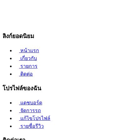
ลิงก์ยอดนิยม
หน้าแรก
เกี่ยวกับ
รายการ
ติดต่อ
โปรไฟล์ของฉัน
แดชบอร์ด
จัดการรถ
แก้ไขโปรไฟล์
รายชื่อรีวิว