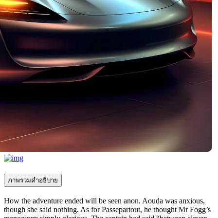
ภาพรวมคำอธิบาย
How the adventure ended will be seen anon. Aouda was anxious,
though she said nothing. As for Passepartout, he thought Mr Fogg’s